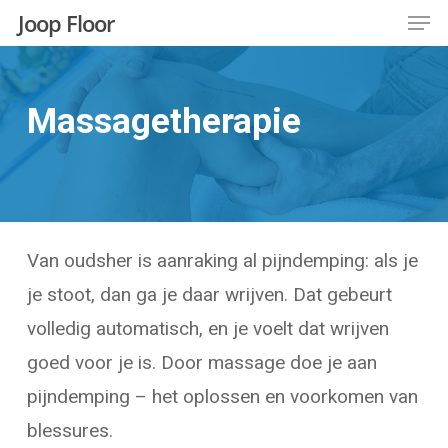
Men
Skip
Joop Floor
to
Close
main
Menu
Massagetherapie
content
Van oudsher is aanraking al pijndemping: als je
je stoot, dan ga je daar wrijven. Dat gebeurt
volledig automatisch, en je voelt dat wrijven
goed voor je is. Door massage doe je aan
pijndemping – het oplossen en voorkomen van
blessures.